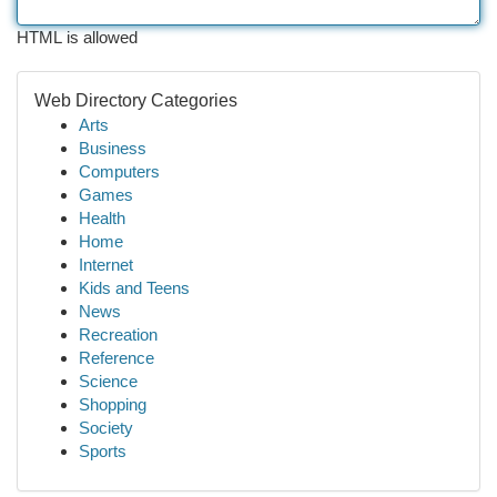
HTML is allowed
Web Directory Categories
Arts
Business
Computers
Games
Health
Home
Internet
Kids and Teens
News
Recreation
Reference
Science
Shopping
Society
Sports