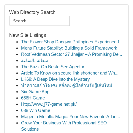
Web Directory Search
New Site Listings
The Flower Shop Dangwa Philippines Experience-f...
Mens Future Stability: Building a Solid Framework
Roof Vedmaan Sector 27 Jhajjar – A Promising De...
شغالة بالساعة
The Buzz On Beste Seo Agentur
Article To Know on secure link shortener and Wh...
LK68: A Deep Dive into the Mystery
ทำความเข้าใจ PG สล็อต: คู่มือสำหรับผู้เล่นใหม่
Six Game App
666H Game
Http://www.jj77-game.net.pk/
688 Win Game
Magenta Metallic Magic: Your New Favorite A-Lin...
Grow Your Business With Professional SEO
Solutions