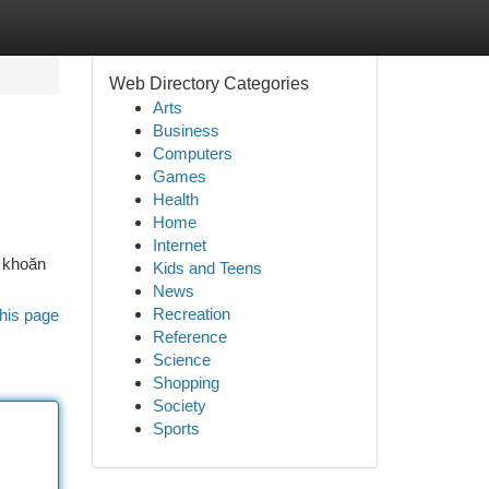
Web Directory Categories
Arts
Business
Computers
Games
Health
Home
Internet
n khoăn
Kids and Teens
News
Recreation
his page
Reference
Science
Shopping
Society
Sports