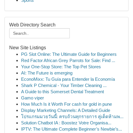
Sports
Web Directory Search
New Site Listings
PG Slot Online: The Ultimate Guide for Beginners
Red Factor African Grey Parrots for Sale: Find ...
Your One-Stop Store: The Top Pet Stores
AI: The Future is emerging
EconoMixx: Tu Guía para Entender la Economía
Shark P Chemical - Your Timber Cleaning ...
A Guide to this Somerset Dental Treatment
Gamo viper
How Much Is it Worth For cash for gold in pune
Display Marketing Channels: A Detailed Guide
โปรแกรมมวยวันนี้: ครบถ้วนทุกรายการ คู่เด็ดห้ามพ...
Solution Chatbot IA : Boostez Votre Organisa...
IPTV: The Ultimate Complete Beginner’s Newbie’s...