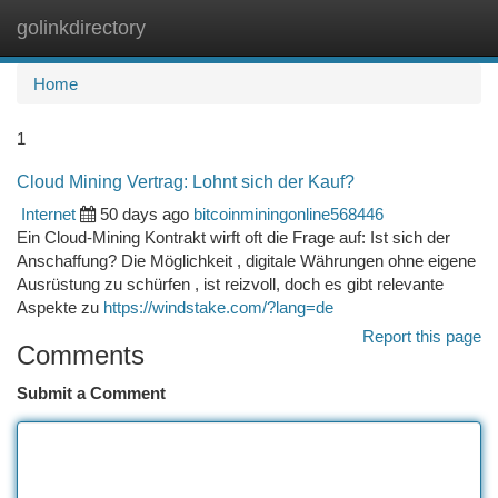
golinkdirectory
Togg
navi
Home
1
Cloud Mining Vertrag: Lohnt sich der Kauf?
Internet
50 days ago
bitcoinminingonline568446
Ein Cloud-Mining Kontrakt wirft oft die Frage auf: Ist sich der
Anschaffung? Die Möglichkeit , digitale Währungen ohne eigene
Ausrüstung zu schürfen , ist reizvoll, doch es gibt relevante
Aspekte zu
https://windstake.com/?lang=de
Report this page
Comments
Submit a Comment