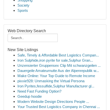
Shopping
Society
Sports
Web Directory Search
New Site Listings
Safe, Timely & Affordable Best Logistics Compan...
Iron Sulphide,iron pyrite for sale,Sulphur Gran...
Unzensierter Gruppensex Clip Mit schwanzgeilen ...
Dauergeile Amateurnutte Aus der Alpenrepublik w...
Make Online: Your Top Guide to Remote Income
pixxie928: Unmasking the Virtual Persona
Iron Pyrites,fessulfide,Sulphur Manufacturer gl...
Need Fast Funding Option?
Geedup hoodie
Modern Website Design Directions People ...
Your Trusted Best Logistics Company in Chennai ...