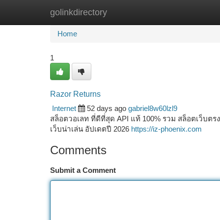
golinkdirectory
Home
New Site Listings
Add Site
Ca
Home
1
Razor Returns
Internet
52 days ago
gabriel8w60lzl9
สล็อตวอเลท ที่ดีที่สุด API แท้ 100% รวม สล็อตเว็บตร
เว็บน่าเล่น อัปเดตปี 2026
https://iz-phoenix.com
Comments
Submit a Comment