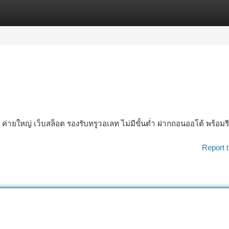
tegories
Register
Login
ง ค่ายใหญ่ เว็บสล็อต รองรับทรูวอเลท ไม่มีขั้นต่ำ ฝากถอนออโต้ พร้อมรี
Report t