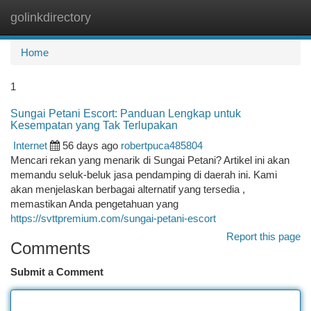
golinkdirectory
Togg
navi
Home
1
Sungai Petani Escort: Panduan Lengkap untuk
Kesempatan yang Tak Terlupakan
Internet
56 days ago
robertpuca485804
Mencari rekan yang menarik di Sungai Petani? Artikel ini akan
memandu seluk-beluk jasa pendamping di daerah ini. Kami
akan menjelaskan berbagai alternatif yang tersedia ,
memastikan Anda pengetahuan yang
https://svttpremium.com/sungai-petani-escort
Report this page
Comments
Submit a Comment