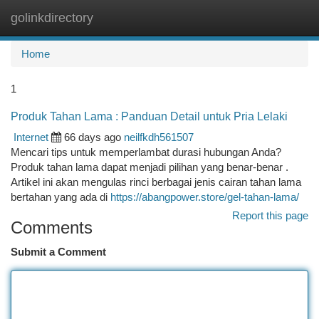
golinkdirectory
Togg
navi
Home
1
Produk Tahan Lama : Panduan Detail untuk Pria Lelaki
Internet
66 days ago
neilfkdh561507
Mencari tips untuk memperlambat durasi hubungan Anda?
Produk tahan lama dapat menjadi pilihan yang benar-benar .
Artikel ini akan mengulas rinci berbagai jenis cairan tahan lama
bertahan yang ada di
https://abangpower.store/gel-tahan-lama/
Report this page
Comments
Submit a Comment