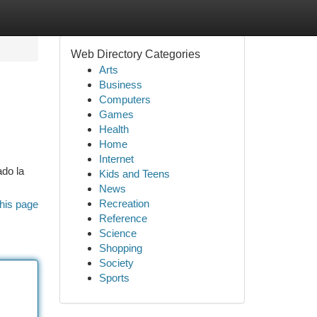
Web Directory Categories
Arts
Business
Computers
Games
Health
Home
Internet
ado la
Kids and Teens
News
Recreation
his page
Reference
Science
Shopping
Society
Sports