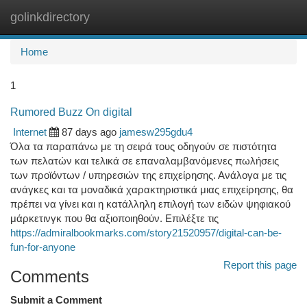
golinkdirectory
Togg
navi
Home
1
Rumored Buzz On digital
Internet
87 days ago
jamesw295gdu4
Όλα τα παραπάνω με τη σειρά τους οδηγούν σε πιστότητα
των πελατών και τελικά σε επαναλαμβανόμενες πωλήσεις
των προϊόντων / υπηρεσιών της επιχείρησης. Ανάλογα με τις
ανάγκες και τα μοναδικά χαρακτηριστικά μιας επιχείρησης, θα
πρέπει να γίνει και η κατάλληλη επιλογή των ειδών ψηφιακού
μάρκετινγκ που θα αξιοποιηθούν. Επιλέξτε τις
https://admiralbookmarks.com/story21520957/digital-can-be-
fun-for-anyone
Report this page
Comments
Submit a Comment