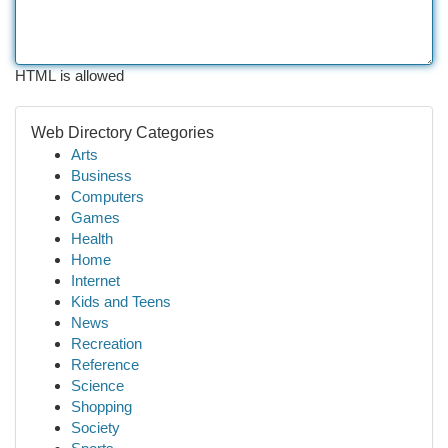
HTML is allowed
Web Directory Categories
Arts
Business
Computers
Games
Health
Home
Internet
Kids and Teens
News
Recreation
Reference
Science
Shopping
Society