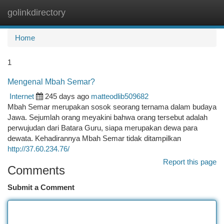
golinkdirectory
Togg
navi
Home
1
Mengenal Mbah Semar?
Internet
245 days ago
matteodlib509682
Mbah Semar merupakan sosok seorang ternama dalam budaya
Jawa. Sejumlah orang meyakini bahwa orang tersebut adalah
perwujudan dari Batara Guru, siapa merupakan dewa para
dewata. Kehadirannya Mbah Semar tidak ditampilkan
http://37.60.234.76/
Report this page
Comments
Submit a Comment