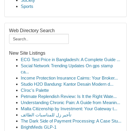
Society
Sports
Web Directory Search
New Site Listings
ECG Test Price in Bangladesh: A Complete Guide ...
Social Network Trending Updates On gps stamp
ca...
Income Protection Insurance Cairns: Your Broker...
Studio H2O Bandung: Kantor Desain Modern d...
Cîroc's Palette
Petmate Replendish Review: Is It the Right Wate...
Understanding Chronic Pain: A Guide from Meanin...
Malta Citizenship by Investment: Your Gateway t...
تأجير زل للمناسبات الطائف
The Dark Side of Payment Processing: A Case Stu...
BrightMeds GLP-1