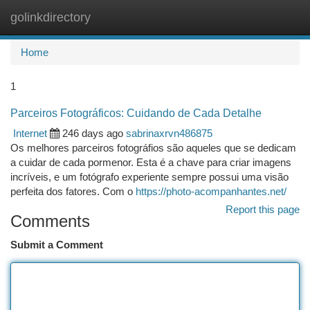
golinkdirectory
Togg
navi
Home
1
Parceiros Fotográficos: Cuidando de Cada Detalhe
Internet
246 days ago
sabrinaxrvn486875
Os melhores parceiros fotográfios são aqueles que se dedicam
a cuidar de cada pormenor. Esta é a chave para criar imagens
incríveis, e um fotógrafo experiente sempre possui uma visão
perfeita dos fatores. Com o
https://photo-acompanhantes.net/
Report this page
Comments
Submit a Comment