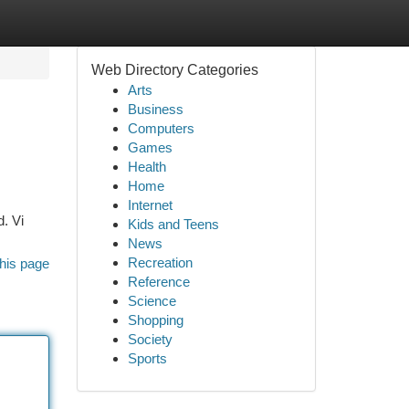
Web Directory Categories
Arts
Business
Computers
Games
Health
Home
Internet
d. Vi
Kids and Teens
News
Recreation
his page
Reference
Science
Shopping
Society
Sports