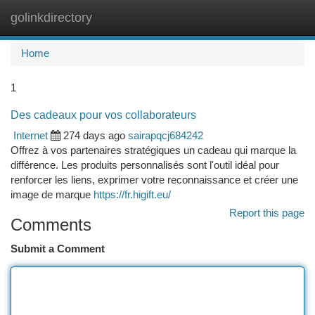
golinkdirectory
Togg
navi
Home
1
Des cadeaux pour vos collaborateurs
Internet
274 days ago
sairapqcj684242
Offrez à vos partenaires stratégiques un cadeau qui marque la
différence. Les produits personnalisés sont l'outil idéal pour
renforcer les liens, exprimer votre reconnaissance et créer une
image de marque
https://fr.higift.eu/
Report this page
Comments
Submit a Comment