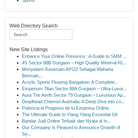
Sports
Web Directory Search
New Site Listings
Enhance Your Online Presence : A Guide to SMM ...
4S Sector 88B Gurgaon – High Quality Minimal-Ri...
Menyelami Keseruan API22 Sebagai Wahana
Bermain...
Acrylic Sports Flooring Bangalore: A Complete...
Emperium Titan Sector 88A Gurgaon – Ultra-Luxur...
Aura The Aerth Sector 79 Gurgaon – Luxurious Ap...
Deadhead Chemist Australia: A Deep Dive into co...
Potencia el Progreso de tu Empresa Online
The Ultimate Guide to Ylang Ylang Essential Oil
Bandar Judi Online Terbaik dan Nyata di In...
Our Company Is Pleased to Announce Growth of
Se...