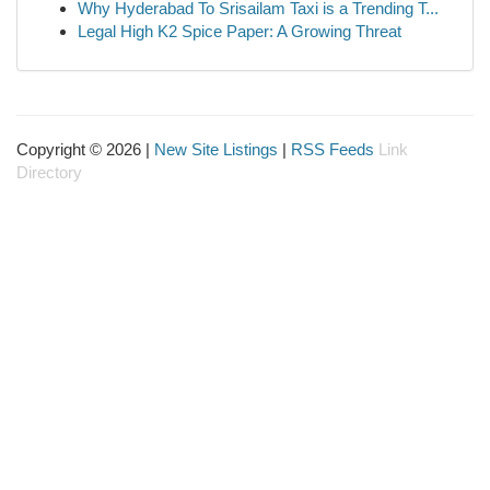
Why Hyderabad To Srisailam Taxi is a Trending T...
Legal High K2 Spice Paper: A Growing Threat
Copyright © 2026 |
New Site Listings
|
RSS Feeds
Link
Directory