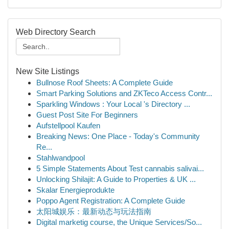
Web Directory Search
New Site Listings
Bullnose Roof Sheets: A Complete Guide
Smart Parking Solutions and ZKTeco Access Contr...
Sparkling Windows : Your Local 's Directory ...
Guest Post Site For Beginners
Aufstellpool Kaufen
Breaking News: One Place - Today's Community
Re...
Stahlwandpool
5 Simple Statements About Test cannabis salivai...
Unlocking Shilajit: A Guide to Properties & UK ...
Skalar Energieprodukte
Poppo Agent Registration: A Complete Guide
太阳城娱乐：最新动态与玩法指南
Digital marketig course, the Unique Services/So...