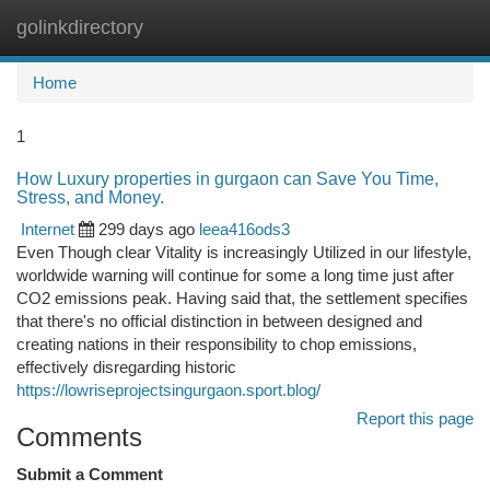
golinkdirectory
Togg
navi
Home
1
How Luxury properties in gurgaon can Save You Time,
Stress, and Money.
Internet
299 days ago
leea416ods3
Even Though clear Vitality is increasingly Utilized in our lifestyle,
worldwide warning will continue for some a long time just after
CO2 emissions peak. Having said that, the settlement specifies
that there's no official distinction in between designed and
creating nations in their responsibility to chop emissions,
effectively disregarding historic
https://lowriseprojectsingurgaon.sport.blog/
Report this page
Comments
Submit a Comment