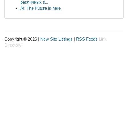
различных з...
AI: The Future is here
Copyright © 2026 |
New Site Listings
|
RSS Feeds
Link
Directory