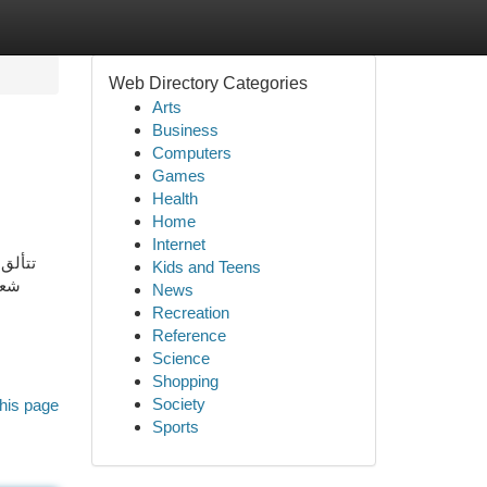
Web Directory Categories
Arts
Business
Computers
Games
Health
Home
Internet
تتألق
Kids and Teens
شعا
News
Recreation
Reference
Science
Shopping
Society
his page
Sports