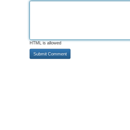
HTML is allowed