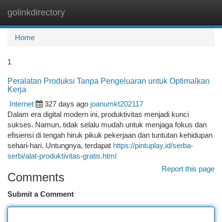
golinkdirectory
Togg
navi
Home
1
Peralatan Produksi Tanpa Pengeluaran untuk Optimalkan
Kerja
Internet
327 days ago
joanumkt202117
Dalam era digital modern ini, produktivitas menjadi kunci
sukses. Namun, tidak selalu mudah untuk menjaga fokus dan
efisiensi di tengah hiruk pikuk pekerjaan dan tuntutan kehidupan
sehari-hari. Untungnya, terdapat
https://pintuplay.id/serba-
serbi/alat-produktivitas-gratis.html
Report this page
Comments
Submit a Comment