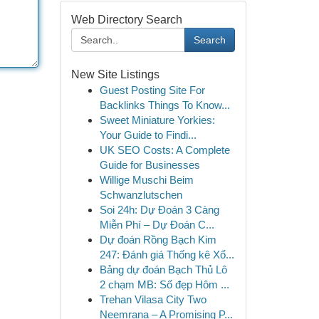
Web Directory Search
Search
New Site Listings
Guest Posting Site For
Backlinks Things To Know...
Sweet Miniature Yorkies:
Your Guide to Findi...
UK SEO Costs: A Complete
Guide for Businesses
Willige Muschi Beim
Schwanzlutschen
Soi 24h: Dự Đoán 3 Càng
Miễn Phí – Dự Đoán C...
Dự đoán Rồng Bạch Kim
247: Đánh giá Thống kê Xổ...
Bảng dự đoán Bạch Thủ Lô
2 chạm MB: Số đẹp Hôm ...
Trehan Vilasa City Two
Neemrana – A Promising P...