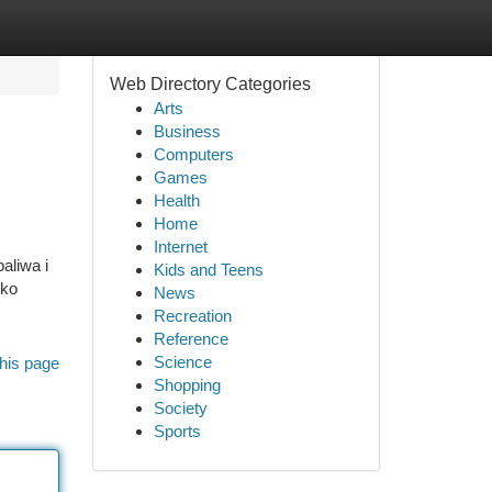
Web Directory Categories
Arts
Business
Computers
Games
Health
Home
Internet
aliwa i
Kids and Teens
lko
News
Recreation
Reference
Science
his page
Shopping
Society
Sports