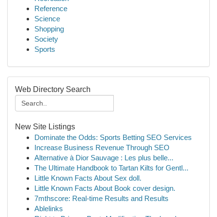
Reference
Science
Shopping
Society
Sports
Web Directory Search
New Site Listings
Dominate the Odds: Sports Betting SEO Services
Increase Business Revenue Through SEO
Alternative à Dior Sauvage : Les plus belle...
The Ultimate Handbook to Tartan Kilts for Gentl...
Little Known Facts About Sex doll.
Little Known Facts About Book cover design.
7mthscore: Real-time Results and Results
Ablelinks