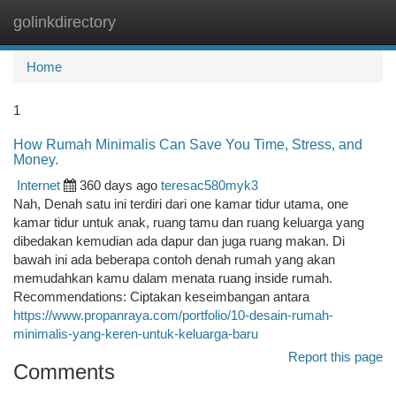
golinkdirectory
Togg
navi
Home
1
How Rumah Minimalis Can Save You Time, Stress, and
Money.
Internet
360 days ago
teresac580myk3
Nah, Denah satu ini terdiri dari one kamar tidur utama, one
kamar tidur untuk anak, ruang tamu dan ruang keluarga yang
dibedakan kemudian ada dapur dan juga ruang makan. Di
bawah ini ada beberapa contoh denah rumah yang akan
memudahkan kamu dalam menata ruang inside rumah.
Recommendations: Ciptakan keseimbangan antara
https://www.propanraya.com/portfolio/10-desain-rumah-
minimalis-yang-keren-untuk-keluarga-baru
Report this page
Comments