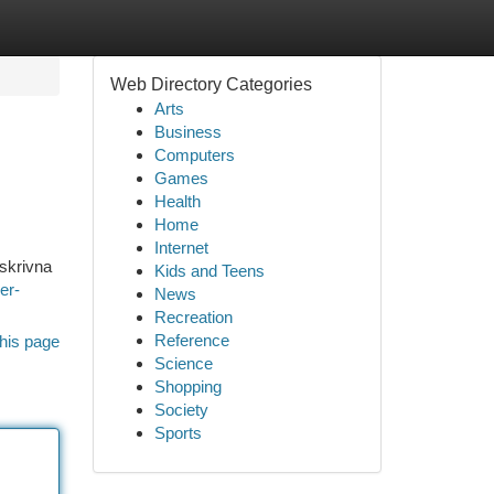
Web Directory Categories
Arts
Business
Computers
Games
Health
Home
Internet
vskrivna
Kids and Teens
er-
News
Recreation
Reference
his page
Science
Shopping
Society
Sports