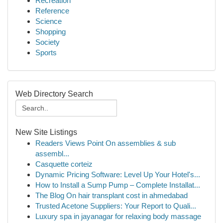
Recreation
Reference
Science
Shopping
Society
Sports
Web Directory Search
New Site Listings
Readers Views Point On assemblies & sub
assembl...
Casquette corteiz
Dynamic Pricing Software: Level Up Your Hotel's...
How to Install a Sump Pump – Complete Installat...
The Blog On hair transplant cost in ahmedabad
Trusted Acetone Suppliers: Your Report to Quali...
Luxury spa in jayanagar for relaxing body massage