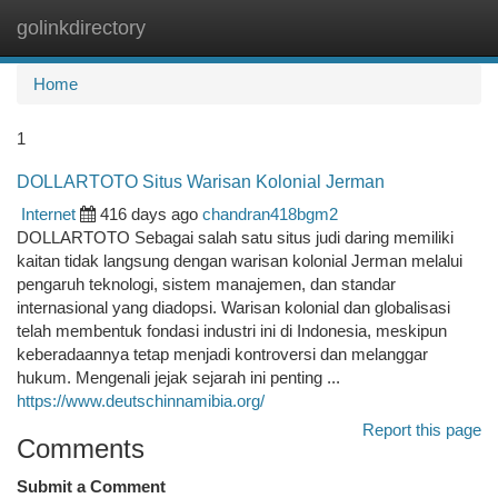
golinkdirectory
Togg
navi
Home
1
DOLLARTOTO Situs Warisan Kolonial Jerman
Internet
416 days ago
chandran418bgm2
DOLLARTOTO Sebagai salah satu situs judi daring memiliki
kaitan tidak langsung dengan warisan kolonial Jerman melalui
pengaruh teknologi, sistem manajemen, dan standar
internasional yang diadopsi. Warisan kolonial dan globalisasi
telah membentuk fondasi industri ini di Indonesia, meskipun
keberadaannya tetap menjadi kontroversi dan melanggar
hukum. Mengenali jejak sejarah ini penting ...
https://www.deutschinnamibia.org/
Report this page
Comments
Submit a Comment