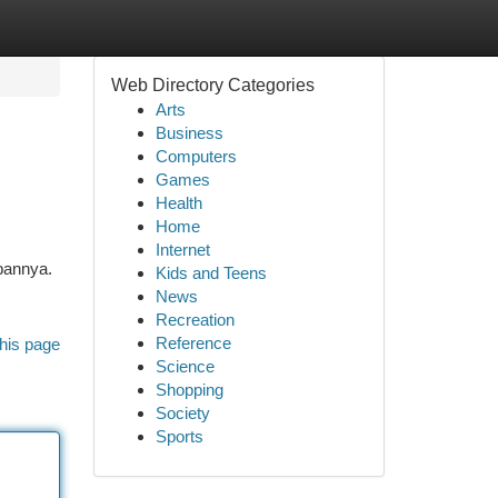
Web Directory Categories
Arts
Business
Computers
Games
Health
Home
Internet
bannya.
Kids and Teens
News
Recreation
Reference
his page
Science
Shopping
Society
Sports