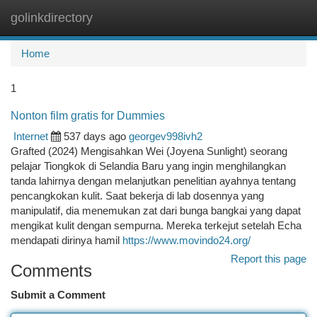
golinkdirectory
Togg
navi
Home
1
Nonton film gratis for Dummies
Internet
537 days ago
georgev998ivh2
Grafted (2024) Mengisahkan Wei (Joyena Sunlight) seorang
pelajar Tiongkok di Selandia Baru yang ingin menghilangkan
tanda lahirnya dengan melanjutkan penelitian ayahnya tentang
pencangkokan kulit. Saat bekerja di lab dosennya yang
manipulatif, dia menemukan zat dari bunga bangkai yang dapat
mengikat kulit dengan sempurna. Mereka terkejut setelah Echa
mendapati dirinya hamil
https://www.movindo24.org/
Report this page
Comments
Submit a Comment