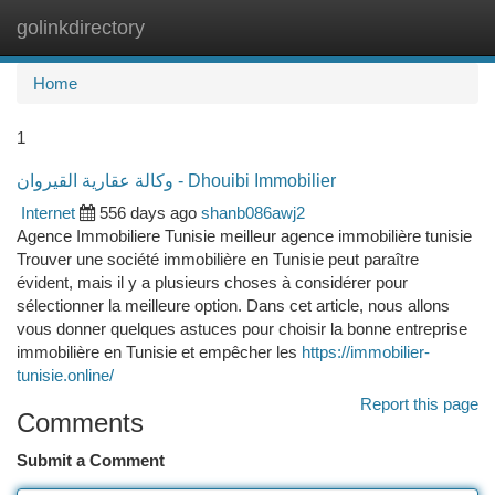
golinkdirectory
Togg
navi
Home
1
وكالة عقارية القيروان - Dhouibi Immobilier
Internet
556 days ago
shanb086awj2
Agence Immobiliere Tunisie meilleur agence immobilière tunisie
Trouver une société immobilière en Tunisie peut paraître
évident, mais il y a plusieurs choses à considérer pour
sélectionner la meilleure option. Dans cet article, nous allons
vous donner quelques astuces pour choisir la bonne entreprise
immobilière en Tunisie et empêcher les
https://immobilier-
tunisie.online/
Report this page
Comments
Submit a Comment