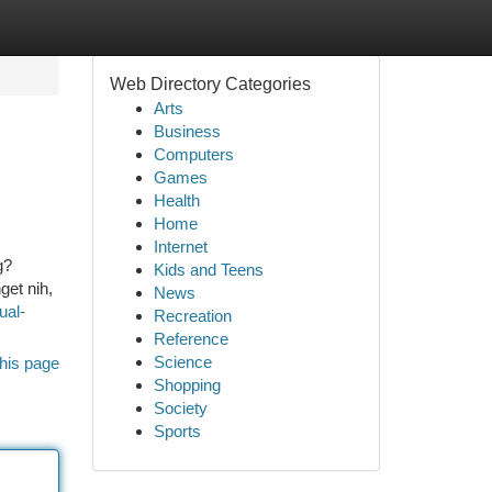
Web Directory Categories
Arts
Business
Computers
Games
Health
Home
Internet
g?
Kids and Teens
get nih,
News
ual-
Recreation
Reference
Science
his page
Shopping
Society
Sports