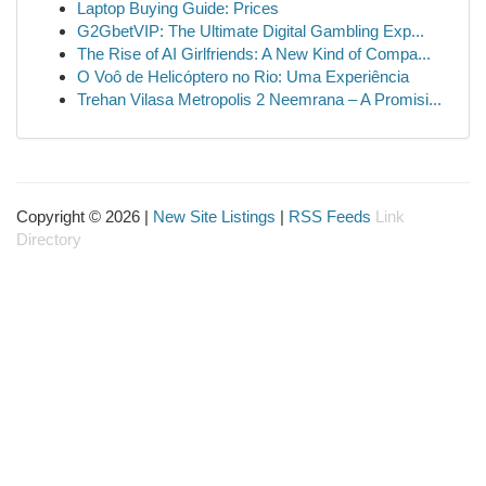
Laptop Buying Guide: Prices
G2GbetVIP: The Ultimate Digital Gambling Exp...
The Rise of AI Girlfriends: A New Kind of Compa...
O Voô de Helicóptero no Rio: Uma Experiência
Trehan Vilasa Metropolis 2 Neemrana – A Promisi...
Copyright © 2026 |
New Site Listings
|
RSS Feeds
Link
Directory