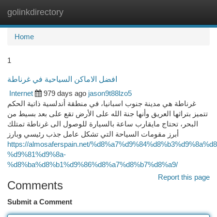
golinkdirectory
Togg
navi
Home
1
افضل الاماكن السياحية في غرناطة
Internet
979 days ago
jason9t88lzo5
غرناطة هي مدينة جنوب اسبانيا، في منطقة أندلسية ذاتية الحكم
تتميز بتراثها العريق وأنها جنة الله على الأرض تقع على بعد بسيط من
البحر، تحتاج مايقارب ساعة بالسيارة للوصول الى غرناطة تمتلك
أبرز مقومات السياحة التي تشكل عامل جذب رئيسي وبارز
https://almosaferspain.net/%d8%a7%d9%84%d8%b3%d9%8a
%d9%81%d9%8a-
%d8%ba%d8%b1%d9%86%d8%a7%d8%b7%d8%a9/
Report this page
Comments
Submit a Comment