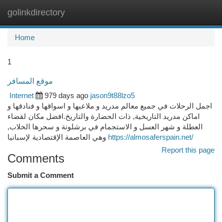
golinkdirectory
Togg
navi
Home
1
موقع المسافر
Internet
979 days ago
jason9t88lzo5
اجمل الرحلات في جميع معالم مدريد و ملاعبها و اسواقها و فنادقها و
اماكن مدريد التاريخية, ذات الحضارة والتاريخ.افضل مكان لقضاء
العطلة و شهر العسل و الاستجمام في برشلونة و سحرها الخلاب,
وهي العاصمة الإقتصادية لإسبانيا
https://almosaferspain.net/
Report this page
Comments
Submit a Comment