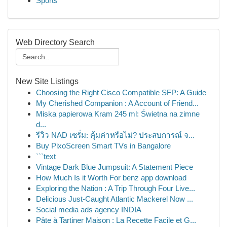
Sports
Web Directory Search
New Site Listings
Choosing the Right Cisco Compatible SFP: A Guide
My Cherished Companion : A Account of Friend...
Miska papierowa Kram 245 ml: Świetna na zimne
d...
รีวิว NAD เซรั่ม: คุ้มค่าหรือไม่? ประสบการณ์ จ...
Buy PixoScreen Smart TVs in Bangalore
```text
Vintage Dark Blue Jumpsuit: A Statement Piece
How Much Is it Worth For benz app download
Exploring the Nation : A Trip Through Four Live...
Delicious Just-Caught Atlantic Mackerel Now ...
Social media ads agency INDIA
Pâte à Tartiner Maison : La Recette Facile et G...