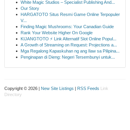
White Magic Studios – Specialist Publishing And...
Our Story
HARGATOTO Situs Resmi Game Online Terpopuler
V...
Finding Magic Mushrooms: Your Canadian Guide
Rank Your Website Higher On Google
KIJANGTOTO ⚡ Link Alternatif Slot Online Popul...
A Growth of Streaming on Request: Projections a...
Mga Regalong Kapaskuhan ng ang Ilaw sa Pilipina...
Penginapan di Dieng: Negeri Tersembunyi untuk...
Copyright © 2026 |
New Site Listings
|
RSS Feeds
Link
Directory