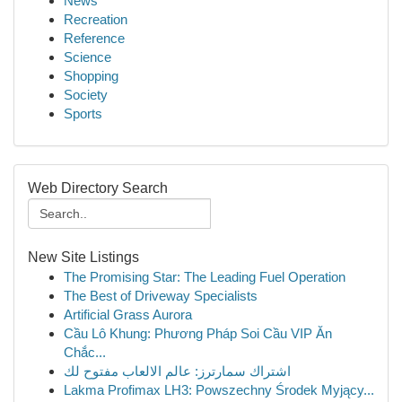
News
Recreation
Reference
Science
Shopping
Society
Sports
Web Directory Search
New Site Listings
The Promising Star: The Leading Fuel Operation
The Best of Driveway Specialists
Artificial Grass Aurora
Cầu Lô Khung: Phương Pháp Soi Cầu VIP Ăn
Chắc...
اشتراك سمارترز: عالم الالعاب مفتوح لك
Lakma Profimax LH3: Powszechny Środek Myjący...